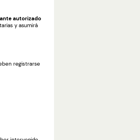
ante autorizado
tarias y asumirá
ben registrarse
er intervenido