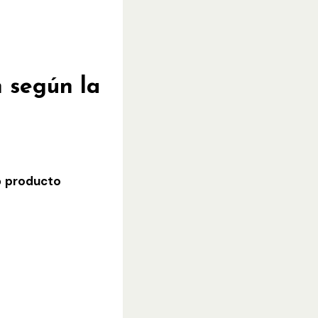
n según la
o
producto