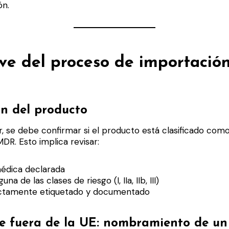
ón.
ve del proceso de importació
ón del producto
, se debe confirmar si el producto está clasificado com
MDR. Esto implica revisar:
médica declarada
una de las clases de riesgo (I, IIa, IIb, III)
ectamente etiquetado y documentado
e fuera de la UE: nombramiento de un