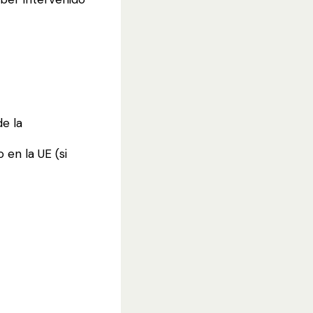
e la
en la UE (si