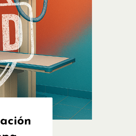
tación