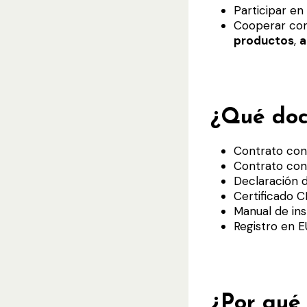
Participar en
Cooperar con
productos
,
a
¿Qué doc
Contrato con 
Contrato con 
Declaración 
Certificado CE
Manual de ins
Registro en
¿Por qué 