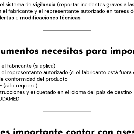
 el sistema de
vigilancia
(reportar incidentes graves a las
 el fabricante y el representante autorizado en tareas 
lertas
o
modificaciones técnicas
.
umentos necesitas para impo
el fabricante (si aplica)
el representante autorizado (si el fabricante está fuera 
de conformidad del producto
 (si lo requiere)
trucciones y etiquetado en el idioma del país de destino
 EUDAMED
es importante contar con ase