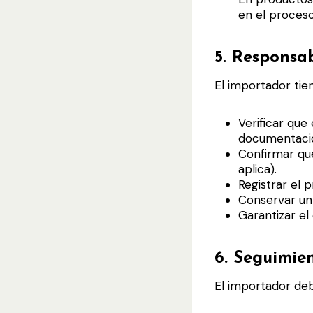
en el proceso
5.
Responsab
El importador tien
Verificar que
documentaci
Confirmar que
aplica).
Registrar el
Conservar un 
Garantizar e
6.
Seguimien
El importador de