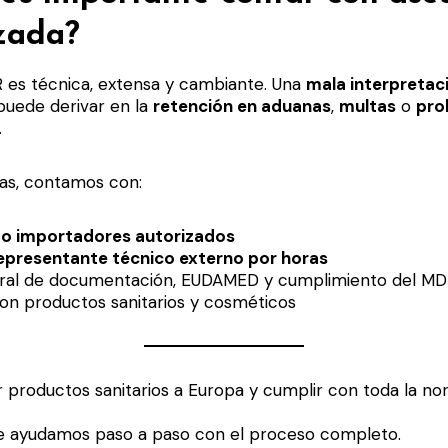
izada?
 es técnica, extensa y cambiante. Una
mala interpretaci
uede derivar en la
retención en aduanas
,
multas
o
pro
.
las, contamos con:
mo importadores autorizados
representante técnico externo por horas
gral de documentación, EUDAMED y cumplimiento del M
on productos sanitarios y cosméticos
 productos sanitarios a Europa y cumplir con toda la no
e ayudamos paso a paso con el proceso completo.