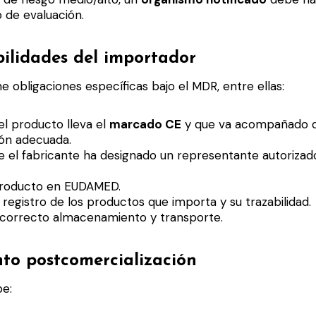
 de evaluación.
ilidades del importador
e obligaciones específicas bajo el MDR, entre ellas:
 el producto lleva el
marcado CE
y que va acompañado d
ón adecuada.
 el fabricante ha designado un representante autorizado 
 producto en EUDAMED.
registro de los productos que importa y su trazabilidad.
l correcto almacenamiento y transporte.
to postcomercialización
be: