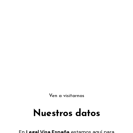
Ven a visitarnos
Nuestros datos
En
Legal Visa España
estamos aquí para