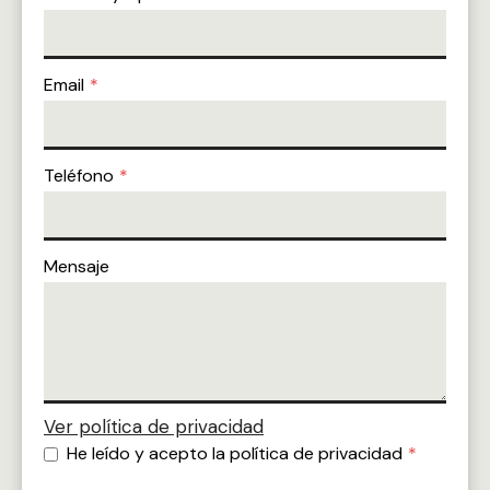
Email
*
Teléfono
*
Mensaje
Ver polí­tica de privacidad
He leí­do y acepto la política de privacidad
*