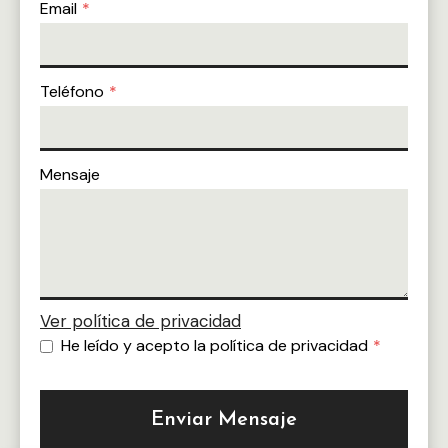
Email
*
Teléfono
*
Mensaje
Ver polí­tica de privacidad
He leí­do y acepto la política de privacidad
*
Enviar Mensaje