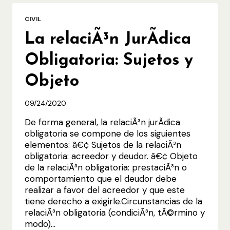
DE
RESERVA
CIVIL
JURISDICCIONAL?
La relaciÃ³n JurÃ­dica
Obligatoria: Sujetos y
Objeto
09/24/2020
De forma general, la relaciÃ³n jurÃ­dica
obligatoria se compone de los siguientes
elementos: â€¢ Sujetos de la relaciÃ³n
obligatoria: acreedor y deudor. â€¢ Objeto
de la relaciÃ³n obligatoria: prestaciÃ³n o
comportamiento que el deudor debe
realizar a favor del acreedor y que este
tiene derecho a exigirle.Circunstancias de la
relaciÃ³n obligatoria (condiciÃ³n, tÃ©rmino y
modo)…