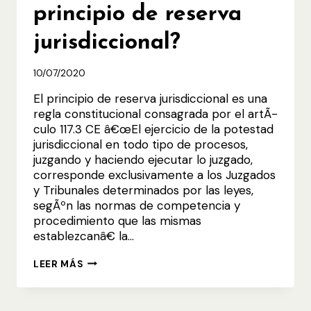
principio de reserva
jurisdiccional?
10/07/2020
El principio de reserva jurisdiccional es una
regla constitucional consagrada por el artÃ­
culo 117.3 CE â€œEl ejercicio de la potestad
jurisdiccional en todo tipo de procesos,
juzgando y haciendo ejecutar lo juzgado,
corresponde exclusivamente a los Juzgados
y Tribunales determinados por las leyes,
segÃºn las normas de competencia y
procedimiento que las mismas
establezcanâ€ la…
Â¿EN
LEER MÁS
QUÃ©
CONSISTE
EL
PRINCIPIO