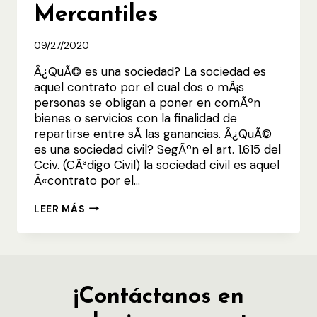
Mercantiles
09/27/2020
Â¿QuÃ© es una sociedad? La sociedad es
aquel contrato por el cual dos o mÃ¡s
personas se obligan a poner en comÃºn
bienes o servicios con la finalidad de
repartirse entre sÃ­ las ganancias. Â¿QuÃ©
es una sociedad civil? SegÃºn el art. 1.615 del
Cciv. (CÃ³digo Civil) la sociedad civil es aquel
Â«contrato por el…
LAS
LEER MÁS
SOCIEDADES
MERCANTILES
¡Contáctanos en